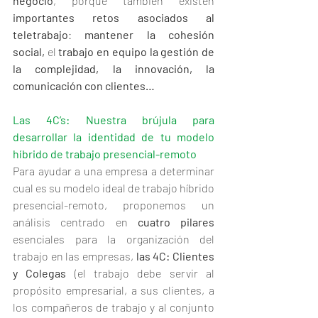
negocio
, porque también existen 
importantes retos asociados al 
teletrabajo
: 
mantener la cohesión 
social, 
el 
trabajo en equipo la gestión de 
la complejidad, la innovación, la 
comunicación con clientes…
Las 4C’s: Nuestra brújula para 
desarrollar la identidad de tu modelo 
híbrido de trabajo presencial-remoto
Para ayudar a una empresa a determinar 
cual es su modelo ideal de trabajo híbrido 
presencial-remoto, proponemos un 
análisis centrado en 
cuatro pilares 
esenciales para la organización del 
trabajo en las empresas, 
las 4C: Clientes 
y Colegas 
(el trabajo debe servir al 
propósito empresarial, a sus clientes, a 
los compañeros de trabajo y al conjunto 