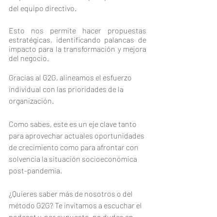
del equipo directivo.
Esto nos permite hacer propuestas 
estratégicas, identificando palancas de 
impacto para la transformación y mejora 
del negocio. 
Gracias al G2G, alineamos el esfuerzo 
individual con las prioridades de la 
organización. 
Como sabes, este es un eje clave tanto 
para aprovechar actuales oportunidades 
de crecimiento como para afrontar con 
solvencia la situación socioeconómica 
post-pandemia.
¿Quieres saber más de nosotros o del 
método G2G? Te invitamos a escuchar el 
podcast y, por supuesto, no dudes en 