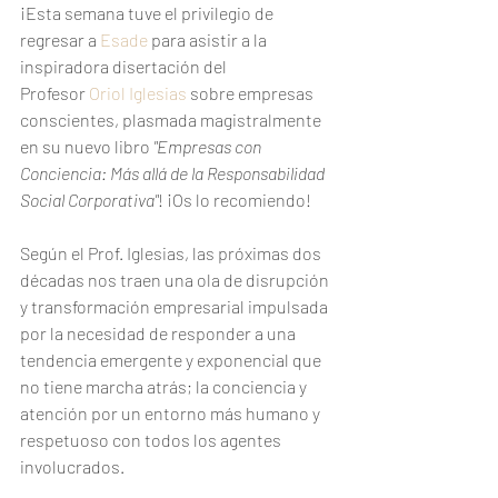
¡Esta semana tuve el privilegio de 
regresar a 
Esade
 para asistir a la 
inspiradora disertación del 
Profesor 
Oriol Iglesias
 sobre empresas 
conscientes, plasmada magistralmente 
en su nuevo libro 
"Empresas con 
Conciencia: Más allá de la Responsabilidad 
Social Corporativa"
! ¡Os lo recomiendo!
Según el Prof. Iglesias, las próximas dos 
décadas nos traen una ola de disrupción 
y transformación empresarial impulsada 
por la necesidad de responder a una 
tendencia emergente y exponencial que 
no tiene marcha atrás; la conciencia y 
atención por un entorno más humano y 
respetuoso con todos los agentes 
involucrados.