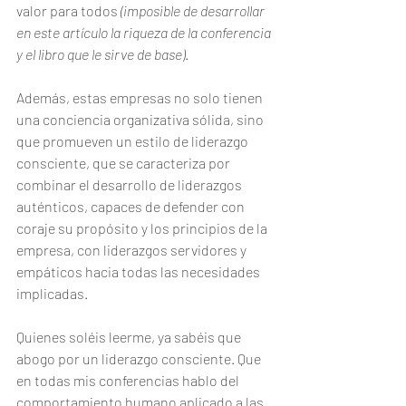
valor para todos 
(imposible de desarrollar 
en este artículo la riqueza de la conferencia 
y el libro que le sirve de base)
.
Además, estas empresas no solo tienen 
una conciencia organizativa sólida, sino 
que promueven un estilo de liderazgo 
consciente, que se caracteriza por 
combinar el desarrollo de liderazgos 
auténticos, capaces de defender con 
coraje su propósito y los principios de la 
empresa, con liderazgos servidores y 
empáticos hacia todas las necesidades 
implicadas.
Quienes soléis leerme, ya sabéis que 
abogo por un liderazgo consciente. Que 
en todas mis conferencias hablo del 
comportamiento humano aplicado a las 