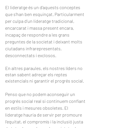
El lideratge és un d’aquests conceptes 
que s’han ben esquinçat. Particularment 
per culpa d’un lideratge tradicional, 
encarcarat i massa present encara, 
incapaç de respondre a les grans 
preguntes de la societat i deixant molts 
ciutadans infrarepresentats, 
desconnectats i exclosos.
En altres paraules, els nostres líders no 
estan sabent adreçar els reptes 
existencials ni garantir el progrés social.
Penso que no podem aconseguir un 
progrés social real si continuem confiant 
en estils i mesures obsoletes. El 
lideratge hauria de servir per promoure 
l’equitat, el compromís i la inclusió justa 