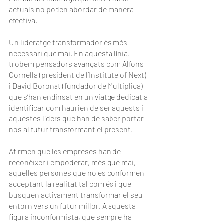
actuals no poden abordar de manera 
efectiva.
Un lideratge transformador és més 
necessari que mai. En aquesta línia, 
trobem pensadors avançats com Alfons 
Cornella (president de l’Institute of Next) 
i David Boronat (fundador de Multiplica) 
que s’han endinsat en un viatge dedicat a 
identificar com haurien de ser aquests i 
aquestes líders que han de saber portar-
nos al futur transformant el present.
Afirmen que les empreses han de 
reconèixer i empoderar, més que mai, 
aquelles persones que no es conformen 
acceptant la realitat tal com és i que 
busquen activament transformar el seu 
entorn vers un futur millor. A aquesta 
figura inconformista, que sempre ha 